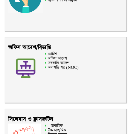
ব্যবসায় শিক্ষা অনুষদ
অফিস আদেশ/বিজ্ঞপ্তি
নোটিশ
অফিস আদেশ
সরকারি আদেশ
অনাপত্তি পত্র (NOC)
সিলেবাস ও ক্লাসরুটিন
মাধ্যমিক
উচ্চ মাধ্যমিক