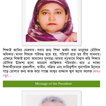
শিক্ষাই জাতির মেরুদন্ড। সবার জন্য শিক্ষা অর্জন করা মানুষের মৌলিক
অধিকার। মানব শিশুকে পরিশুদ্ধ হতে হয়, পরিপূর্ণ হতে হয় স্বীয় সাধনায়।
এক্ষেত্রে শিক্ষাই হলো আমাদের মূলমন্ত্র। আমরা দৃঢ়ভাবে বিশ্বাস করি শিক্ষার
মৌলিক উদ্দেশ্য হলো আচরণে কাক্সিক্ষত পরিবর্তন। আর এ লক্ষ্যে
শিক্ষার্থীদেরকে সৃজনশীল, স্বাধীন, সক্রিয় এবং দায়িত্বশীল সুনাগরিক হিসেবে
গড়ে তোলার জন্য কাজ করে যাচ্ছে আব্দুর রাজ্জাক স্কুল অ্যান্ড কলেজ।
আরও
পড়ুন…
Message of the President