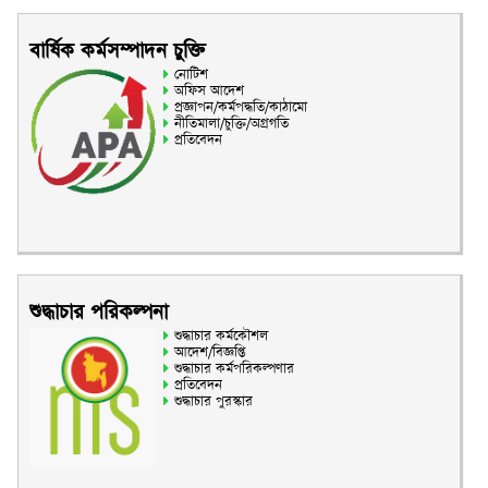
বার্ষিক কর্মসম্পাদন চুক্তি
নোটিশ
অফিস আদেশ
প্রজ্ঞাপন/কর্মপদ্ধতি/কাঠামো
নীতিমালা/চুক্তি/অগ্রগতি
প্রতিবেদন
শুদ্ধাচার পরিকল্পনা
শুদ্ধাচার কর্মকৌশল
আদেশ/বিজ্ঞপ্তি
শুদ্ধাচার কর্মপরিকল্পণার
প্রতিবেদন
শুদ্ধাচার পুরস্কার