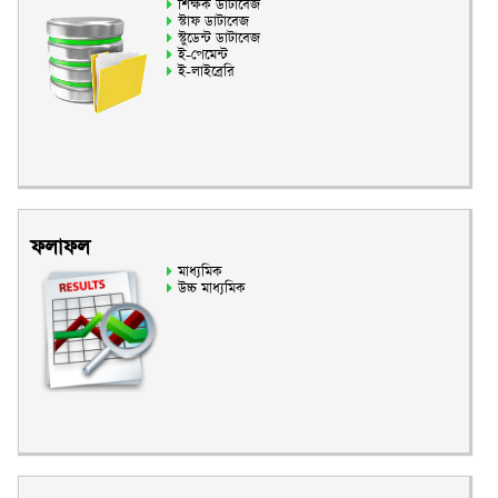
শিক্ষক ডাটাবেজ
স্টাফ ডাটাবেজ
স্টুডেন্ট ডাটাবেজ
ই-পেমেন্ট
ই-লাইব্রেরি
ফলাফল
মাধ্যমিক
উচ্চ মাধ্যমিক