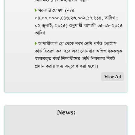
সরকারি ঘোষণা (নম্বর
০৪.০০.০০০০.৪১৬.২৩.০০২.১৭.৬১৪, তারিখ :
০২ জুলাই, ২০২৫) অনুযায়ী আগামী ০৫-০৮-২০২৫
তারিখ
আগামীকাল প্লে থেকে নবম শ্রেণি পর্যন্ত প্রোগ্রেস
কার্ড বিতরণ করা হবে এবং সোমবার অভিভাবককতৃক
স্বাক্ষরকৃত কার্ড শিক্ষার্থীদের শ্রেণি শিক্ষকের নিকট
প্রদান করার জন্য অনুরোধ করা হলো।
View All
News: