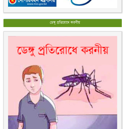
ডেঙ্গু প্রতিরোধে করণীয়