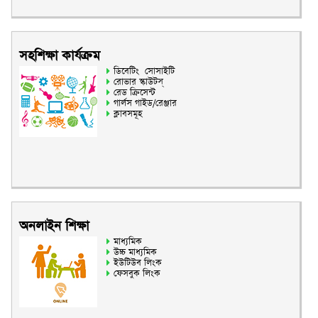
সহশিক্ষা কার্যক্রম
ডিবেটিং সোসাইটি
রোভার স্কাউটস্
রেড ক্রিসেন্ট
গার্লস গাইড/রেঞ্জার
ক্লাবসমূহ
অনলাইন শিক্ষা
মাধ্যমিক
উচ্চ মাধ্যমিক
ইউটিউব লিংক
ফেসবুক লিংক