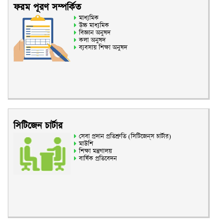
ফরম পূরণ সম্পর্কিত
মাধ্যমিক
উচ্চ মাধ্যমিক
বিজ্ঞান অনুষদ
কলা অনুষদ
ব্যবসায় শিক্ষা অনুষদ
সিটিজেন চার্টার
সেবা প্রদান প্রতিশ্রুতি (সিটিজেন্‌স চার্টার)
মাউশি
শিক্ষা মন্ত্রণালয়
বার্ষিক প্রতিবেদন