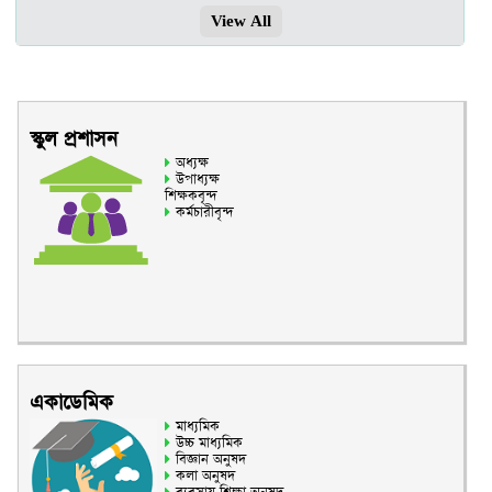
View All
স্কুল প্রশাসন
অধ্যক্ষ
উপাধ্যক্ষ
শিক্ষকবৃন্দ
কর্মচারীবৃন্দ
একাডেমিক
মাধ্যমিক
উচ্চ মাধ্যমিক
বিজ্ঞান অনুষদ
কলা অনুষদ