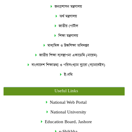
জনপ্রশাসন মন্ত্রণালয়
অর্থ মন্ত্রণালয়
জাতীয় পোর্টাল
শিক্ষা মন্ত্রণালয়
মাধ্যমিক ও উচ্চশিক্ষা অধিদপ্তর
জাতীয় শিক্ষা ব্যবস্থাপনা একাডেমি (নায়েম)
বাংলাদেশ শিক্ষাতথ্য ও পরিসংখ্যান ব্যুরো (ব্যানবেইস)
ই-নথি
Useful Links
National Web Portal
National University
Education Board, Jashore
e-Shikhha