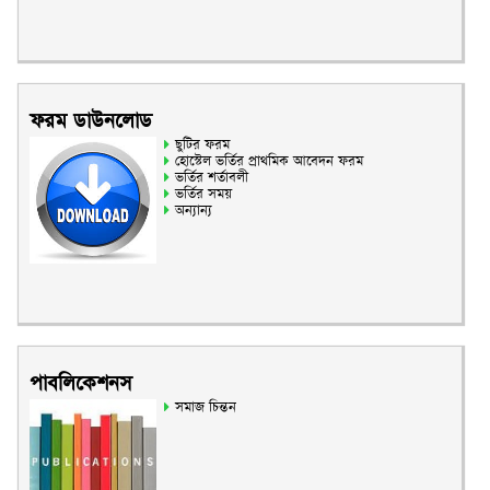
ফরম ডাউনলোড
ছুটির ফরম
হোস্টেল ভর্তির প্রাথমিক আবেদন ফরম
ভর্তির শর্তাবলী
ভর্তির সময়
অন্যান্য
পাবলিকেশনস
সমাজ চিন্তন