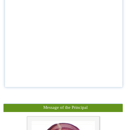
Message of the Principal