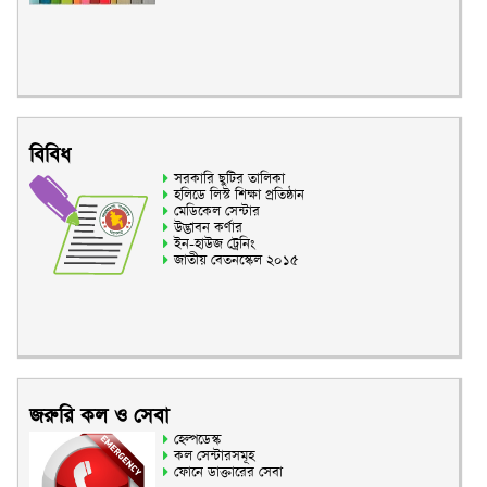
বিবিধ
সরকারি ছুটির তালিকা
হলিডে লিস্ট শিক্ষা প্রতিষ্ঠান
মেডিকেল সেন্টার
উদ্ভাবন কর্ণার
ইন-হাউজ ট্রেনিং
জাতীয় বেতনস্কেল ২০১৫
জরুরি কল ও সেবা
হেল্পডেস্ক
কল সেন্টারসমূহ
ফোনে ডাক্তারের সেবা